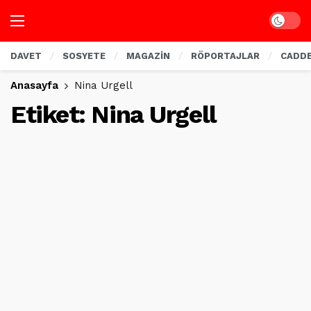
Dark mo
DAVET
SOSYETE
MAGAZİN
RÖPORTAJLAR
CADD
Anasayfa
Nina Urgell
Etiket:
Nina Urgell