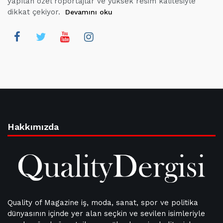
yapılan özel röportajlar ve yüksek resim kalitesiyle
dikkat çekiyor.
Devamını oku
Hakkımızda
Quality of Magazine iş, moda, sanat, spor ve politika
dünyasının içinde yer alan seçkin ve sevilen isimleriyle