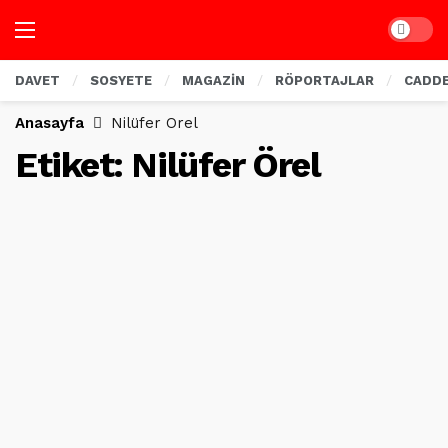
Dark mo
DAVET
SOSYETE
MAGAZİN
RÖPORTAJLAR
CADD
Anasayfa
Nilüfer Örel
Etiket:
Nilüfer Örel