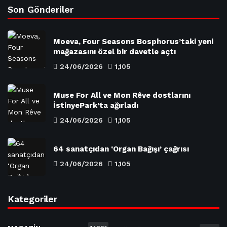
Son Gönderiler
Moeva, Four Seasons Bosphorus’taki yeni
mağazasını özel bir davetle açtı
24/06/2026
1,105
Muse For All ve Mon Rêve dostlarını
İstinyePark’ta ağırladı
24/06/2026
1,105
64 sanatçıdan ‘Organ Bağışı’ çağrısı
24/06/2026
1,105
Kategoriler