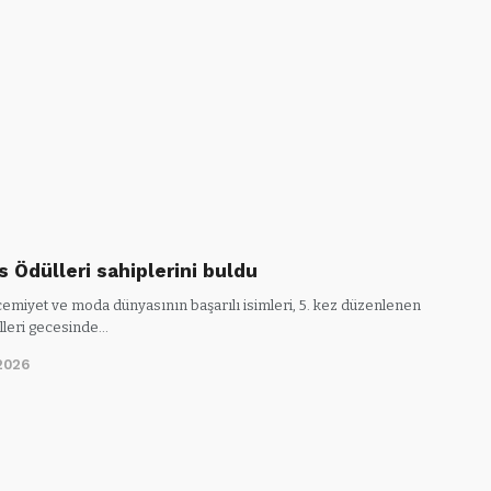
s Ödülleri sahiplerini buldu
 cemiyet ve moda dünyasının başarılı isimleri, 5. kez düzenlenen
lleri gecesinde…
2026