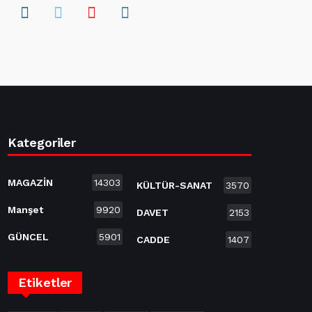
Kategoriler
MAGAZİN
14303
KÜLTÜR-SANAT
3570
Manşet
9920
DAVET
2153
GÜNCEL
5901
CADDE
1407
Etiketler