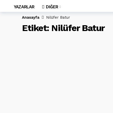
YAZARLAR
DIĞER
Anasayfa
Nilüfer Batur
Etiket:
Nilüfer Batur