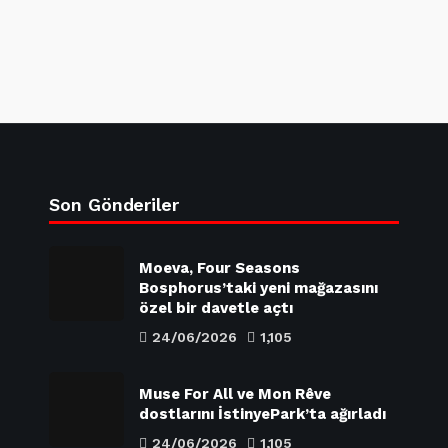
Son Gönderiler
Moeva, Four Seasons
Bosphorus’taki yeni mağazasını
özel bir davetle açtı
24/06/2026
1,105
Muse For All ve Mon Rêve
dostlarını İstinyePark’ta ağırladı
24/06/2026
1,105