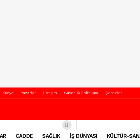
Künye
Yazarlar
İletişim
Güvenlik Politikası
Çerezler
AR
CADDE
SAĞLIK
İŞ DÜNYASI
KÜLTÜR-SAN