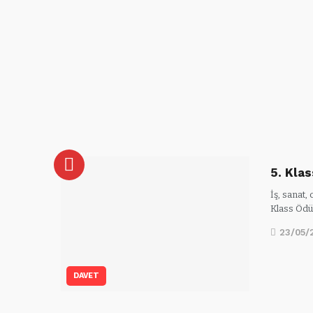
5. Klas
İş, sanat,
Klass Ödü
23/05/
DAVET