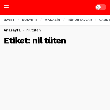
Dark mo
DAVET
SOSYETE
MAGAZİN
RÖPORTAJLAR
CADD
Anasayfa
nil tüten
Etiket:
nil tüten