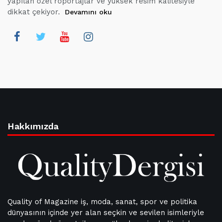
yapılan özel röportajlar ve yüksek resim kalitesiyle
dikkat çekiyor.
Devamını oku
Hakkımızda
Quality of Magazine iş, moda, sanat, spor ve politika
dünyasının içinde yer alan seçkin ve sevilen isimleriyle