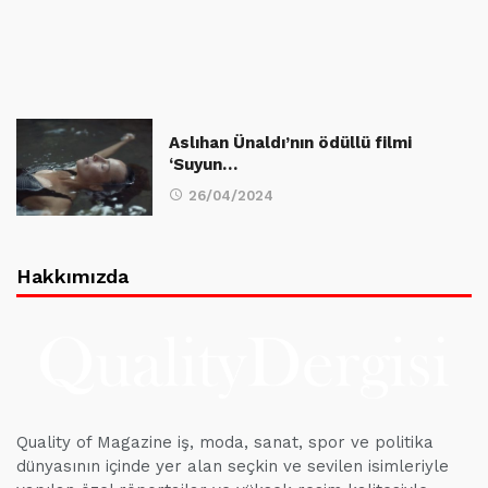
Aslıhan Ünaldı’nın ödüllü filmi
‘Suyun…
26/04/2024
Hakkımızda
Quality of Magazine iş, moda, sanat, spor ve politika
dünyasının içinde yer alan seçkin ve sevilen isimleriyle