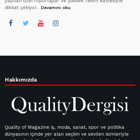
yapılan özel röportajlar ve yüksek resim kalitesiyle
dikkat çekiyor.
Devamını oku
Hakkımızda
Quality of Magazine iş, moda, sanat, spor ve politika
dünyasının içinde yer alan seçkin ve sevilen isimleriyle