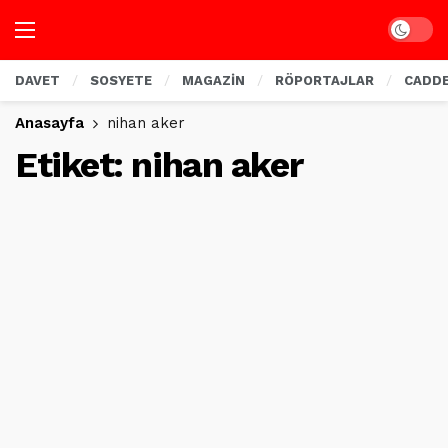
Dark mo
DAVET
SOSYETE
MAGAZİN
RÖPORTAJLAR
CADD
Anasayfa
nihan aker
Etiket:
nihan aker