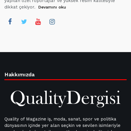
yapılan özel röportajlar ve yüksek resim kalitesiyle
dikkat çekiyor.
Devamını oku
Hakkımızda
Quality of Magazine iş, moda, sanat, spor ve politika
dünyasının içinde yer alan seçkin ve sevilen isimleriyle