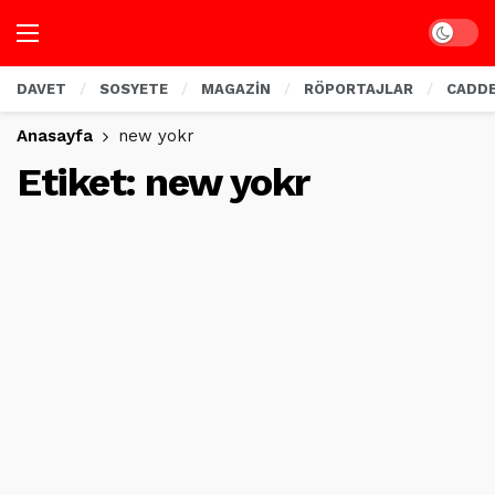
Dark mo
DAVET
SOSYETE
MAGAZİN
RÖPORTAJLAR
CADD
Anasayfa
new yokr
Etiket:
new yokr