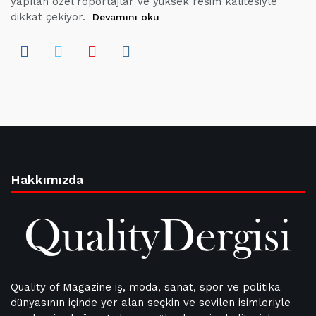
yapılan özel röportajlar ve yüksek resim kalitesiyle
dikkat çekiyor.
Devamını oku
Hakkımızda
Quality of Magazine iş, moda, sanat, spor ve politika
dünyasının içinde yer alan seçkin ve sevilen isimleriyle