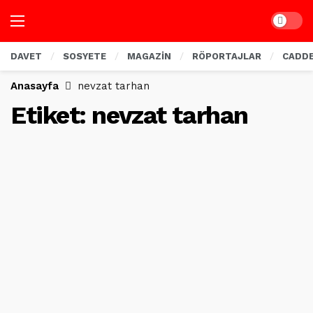
Dark mo
DAVET
SOSYETE
MAGAZİN
RÖPORTAJLAR
CADD
Anasayfa
nevzat tarhan
Etiket:
nevzat tarhan