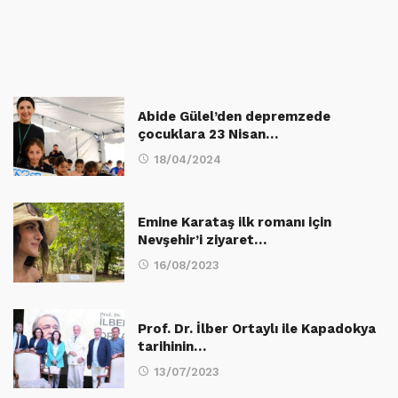
Abide Gülel’den depremzede
çocuklara 23 Nisan…
18/04/2024
Emine Karataş ilk romanı için
Nevşehir’i ziyaret…
16/08/2023
Prof. Dr. İlber Ortaylı ile Kapadokya
tarihinin…
13/07/2023