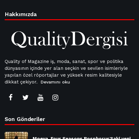
Hakkımızda
Quality of Magazine iş, moda, sanat, spor ve politika
dünyasının içinde yer alan seçkin ve sevilen isimleriyle
yapılan özel röportajlar ve yüksek resim kalitesiyle
dikkat çekiyor.
Devamını oku
Son Gönderiler
Moeva, Four Seasons Bosphorus’taki yeni