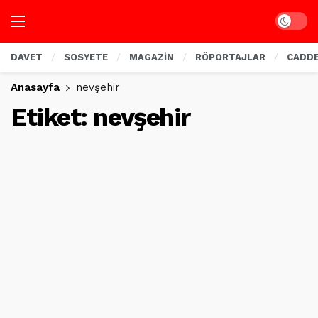
Dark mo
DAVET
SOSYETE
MAGAZİN
RÖPORTAJLAR
CADD
Anasayfa
nevşehir
Etiket:
nevşehir