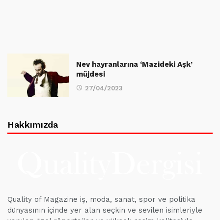
Nev hayranlarına ‘Mazideki Aşk’
müjdesi
27/04/2023
Hakkımızda
Quality of Magazine iş, moda, sanat, spor ve politika
dünyasının içinde yer alan seçkin ve sevilen isimleriyle