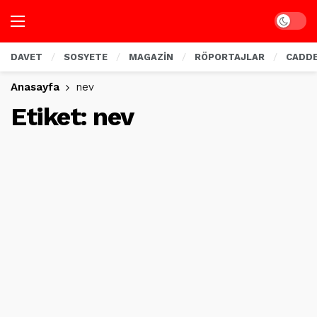
Dark mo
DAVET
SOSYETE
MAGAZİN
RÖPORTAJLAR
CADD
Anasayfa
nev
Etiket:
nev