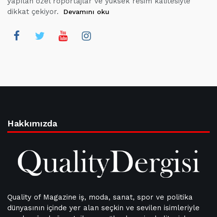
yapılan özel röportajlar ve yüksek resim kalitesiyle
dikkat çekiyor.
Devamını oku
Hakkımızda
Quality of Magazine iş, moda, sanat, spor ve politika
dünyasının içinde yer alan seçkin ve sevilen isimleriyle