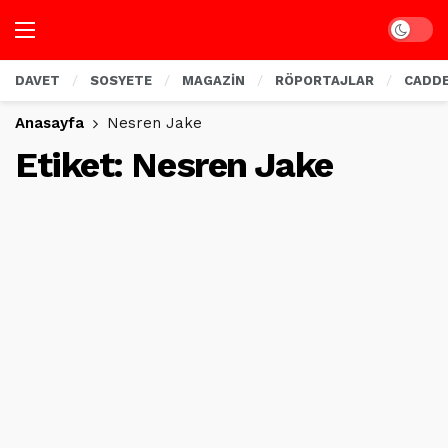
Dark mo
DAVET
SOSYETE
MAGAZİN
RÖPORTAJLAR
CADD
Anasayfa
Nesren Jake
Etiket:
Nesren Jake