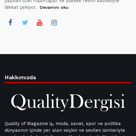
yapılan özel röportajlar ve yüksek resim kalitesiyle
dikkat çekiyor.
Devamını oku
Hakkımızda
Quality of Magazine iş, moda, sanat, spor ve politika
dünyasının içinde yer alan seçkin ve sevilen isimleriyle