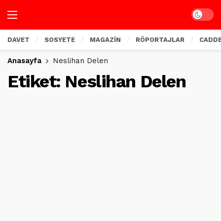
Dark mo
DAVET
SOSYETE
MAGAZİN
RÖPORTAJLAR
CADD
Anasayfa
Neslihan Delen
Etiket:
Neslihan Delen