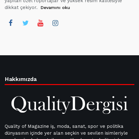
yapılan özel röportajlar ve yüksek resim kalitesiyle
dikkat çekiyor.
Devamını oku
Hakkımızda
Quality of Magazine iş, moda, sanat, spor ve politika
dünyasının içinde yer alan seçkin ve sevilen isimleriyle