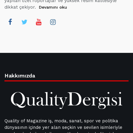
yapılan özel röportajlar ve yüksek resim kalitesiyle
dikkat çekiyor.
Devamını oku
Hakkımızda
Quality of Magazine iş, moda, sanat, spor ve politika
dünyasının içinde yer alan seçkin ve sevilen isimleriyle