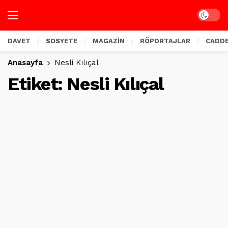
Dark mo
DAVET
SOSYETE
MAGAZİN
RÖPORTAJLAR
CADD
Anasayfa
Nesli Kılıçal
Etiket:
Nesli Kılıçal