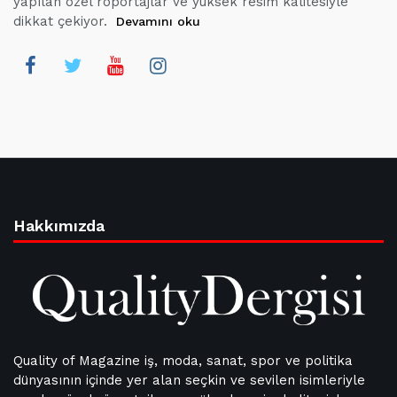
yapılan özel röportajlar ve yüksek resim kalitesiyle
dikkat çekiyor.
Devamını oku
Hakkımızda
Quality of Magazine iş, moda, sanat, spor ve politika
dünyasının içinde yer alan seçkin ve sevilen isimleriyle