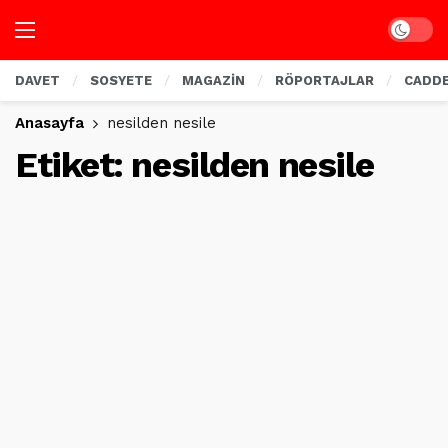
Dark mo
DAVET
SOSYETE
MAGAZİN
RÖPORTAJLAR
CADD
Anasayfa
nesilden nesile
Etiket:
nesilden nesile