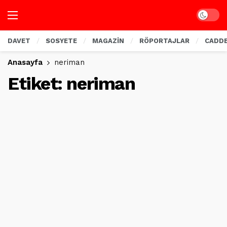
Dark mo
DAVET
SOSYETE
MAGAZİN
RÖPORTAJLAR
CADD
Anasayfa
neriman
Etiket:
neriman