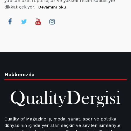
yapılan özel röportajlar ve yüksek resim kalitesiyle
dikkat çekiyor.
Devamını oku
Hakkımızda
Quality of Magazine iş, moda, sanat, spor ve politika
dünyasının içinde yer alan seçkin ve sevilen isimleriyle