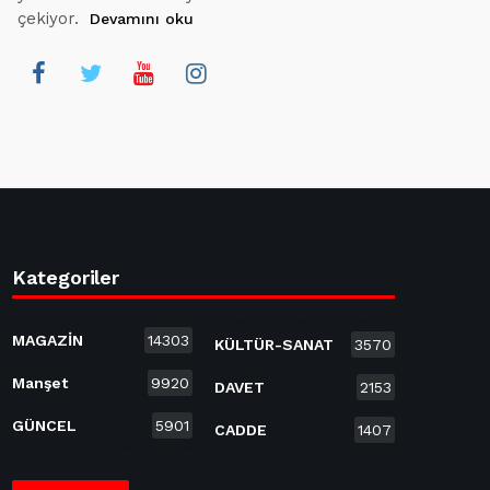
çekiyor.
Devamını oku
Kategoriler
MAGAZİN
14303
KÜLTÜR-SANAT
3570
Manşet
9920
DAVET
2153
GÜNCEL
5901
CADDE
1407