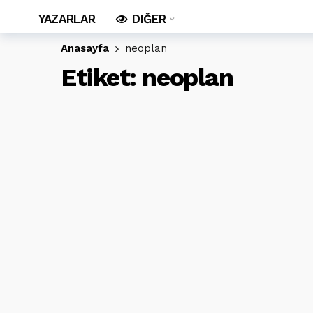
YAZARLAR
DIĞER
Anasayfa
neoplan
Etiket:
neoplan