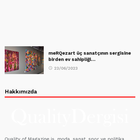
meRQezart üç sanatçının sergisine
birden ev sahipliği…
23/06/2023
Hakkımızda
Quality of Magazine iş, moda, sanat, spor ve politika