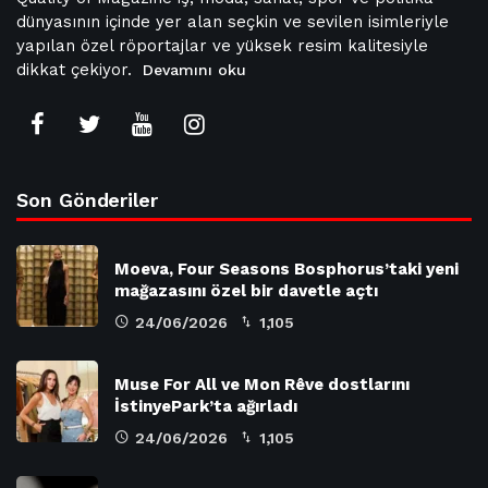
dünyasının içinde yer alan seçkin ve sevilen isimleriyle
yapılan özel röportajlar ve yüksek resim kalitesiyle
dikkat çekiyor.
Devamını oku
Son Gönderiler
Moeva, Four Seasons Bosphorus’taki yeni
mağazasını özel bir davetle açtı
24/06/2026
1,105
Muse For All ve Mon Rêve dostlarını
İstinyePark’ta ağırladı
24/06/2026
1,105