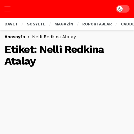
Dark mo
DAVET
SOSYETE
MAGAZİN
RÖPORTAJLAR
CADD
Anasayfa
Nelli Redkina Atalay
Etiket:
Nelli Redkina
Atalay