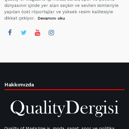
dünyasının içinde yer alan seçkin ve sevilen isimleriyle
yapılan özel röportajlar ve yüksek resim kalitesiyle
dikkat çekiyor.
Devamını oku
Hakkımızda
Quality of Magazine iş, moda, sanat, spor ve politika