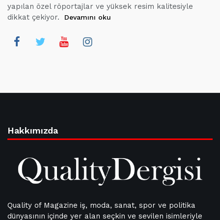
yapılan özel röportajlar ve yüksek resim kalitesiyle
dikkat çekiyor.
Devamını oku
Hakkımızda
Quality of Magazine iş, moda, sanat, spor ve politika
dünyasının içinde yer alan seçkin ve sevilen isimleriyle