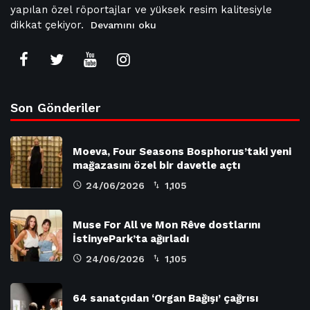
yapılan özel röportajlar ve yüksek resim kalitesiyle
dikkat çekiyor.
Devamını oku
Son Gönderiler
Moeva, Four Seasons Bosphorus’taki yeni
mağazasını özel bir davetle açtı
24/06/2026
1,105
Muse For All ve Mon Rêve dostlarını
İstinyePark’ta ağırladı
24/06/2026
1,105
64 sanatçıdan ‘Organ Bağışı’ çağrısı