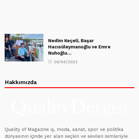
Nedim Keçeli, Başar
Hacısüleymanoğlu ve Emre
Nuhoğlu…
26/04/2023
Hakkımızda
Quality of Magazine iş, moda, sanat, spor ve politika
dünyasının içinde yer alan seçkin ve sevilen isimleriyle