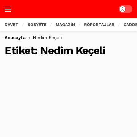
Dark mo
DAVET
SOSYETE
MAGAZİN
RÖPORTAJLAR
CADD
Anasayfa
Nedim Keçeli
Etiket:
Nedim Keçeli