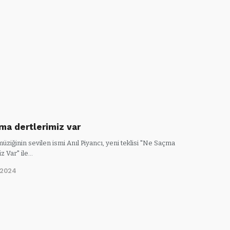
ma dertlerimiz var
üziğinin sevilen ismi Anıl Piyancı, yeni teklisi "Ne Saçma
z Var" ile…
/2024