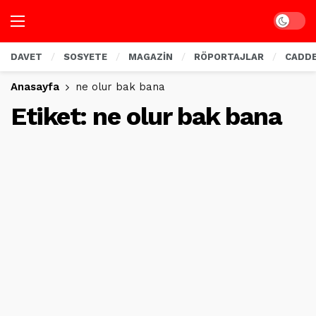
Dark mo
DAVET
SOSYETE
MAGAZİN
RÖPORTAJLAR
CADD
Anasayfa
ne olur bak bana
Etiket:
ne olur bak bana