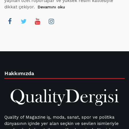
yapılan özel röportajlar ve yüksek resim kalitesiyle
dikkat çekiyor.
Devamını oku
Hakkımızda
Quality of Magazine iş, moda, sanat, spor ve politika
dünyasının içinde yer alan seçkin ve sevilen isimleriyle