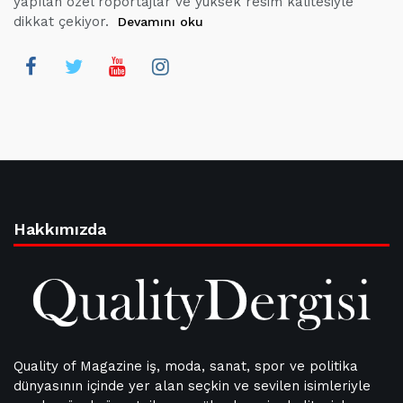
yapılan özel röportajlar ve yüksek resim kalitesiyle
dikkat çekiyor.
Devamını oku
Hakkımızda
Quality of Magazine iş, moda, sanat, spor ve politika
dünyasının içinde yer alan seçkin ve sevilen isimleriyle