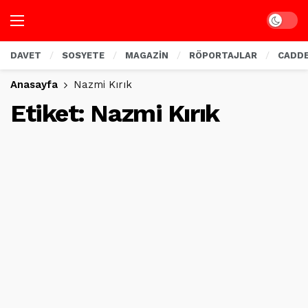
Dark mo
DAVET
SOSYETE
MAGAZİN
RÖPORTAJLAR
CADD
Anasayfa
Nazmi Kırık
Etiket:
Nazmi Kırık