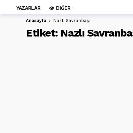
YAZARLAR
DIĞER
Anasayfa
Nazlı Savranbaşı
Etiket:
Nazlı Savranba