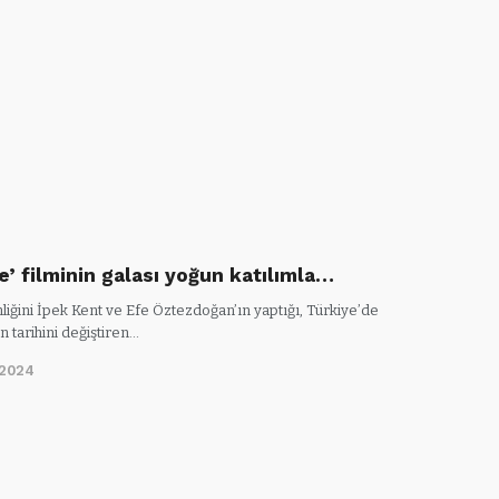
e’ filminin galası yoğun katılımla…
iğini İpek Kent ve Efe Öztezdoğan’ın yaptığı, Türkiye’de
n tarihini değiştiren…
/2024