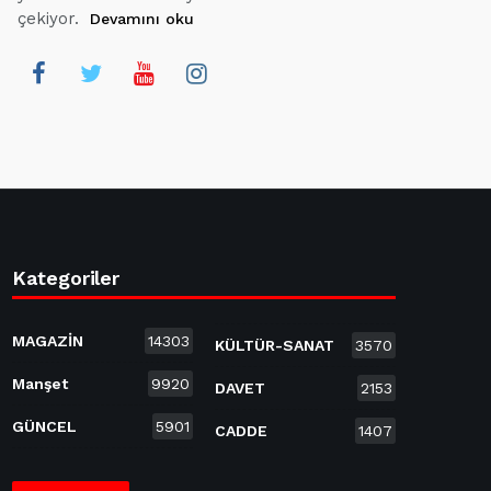
çekiyor.
Devamını oku
Kategoriler
MAGAZİN
14303
KÜLTÜR-SANAT
3570
Manşet
9920
DAVET
2153
GÜNCEL
5901
CADDE
1407