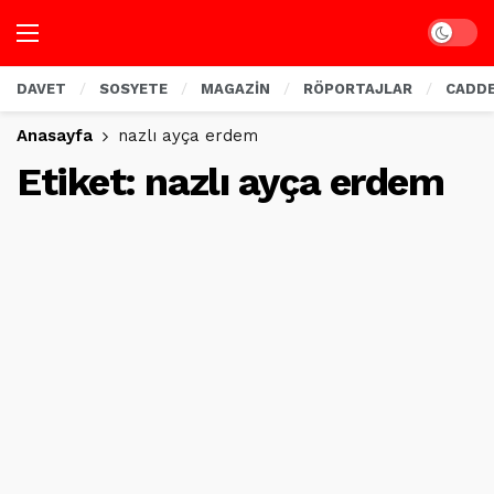
Dark mo
DAVET
SOSYETE
MAGAZİN
RÖPORTAJLAR
CADD
Anasayfa
nazlı ayça erdem
Etiket:
nazlı ayça erdem