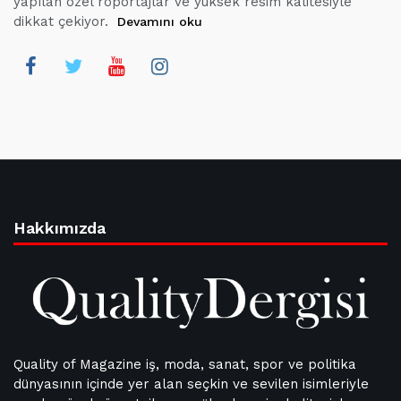
yapılan özel röportajlar ve yüksek resim kalitesiyle
dikkat çekiyor.
Devamını oku
Hakkımızda
Quality of Magazine iş, moda, sanat, spor ve politika
dünyasının içinde yer alan seçkin ve sevilen isimleriyle