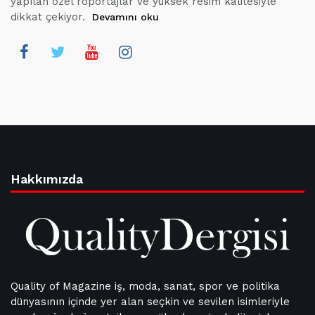
yapılan özel röportajlar ve yüksek resim kalitesiyle
dikkat çekiyor.
Devamını oku
Hakkımızda
Quality of Magazine iş, moda, sanat, spor ve politika
dünyasının içinde yer alan seçkin ve sevilen isimleriyle