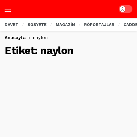
Dark mo
DAVET
SOSYETE
MAGAZİN
RÖPORTAJLAR
CADD
Anasayfa
naylon
Etiket:
naylon