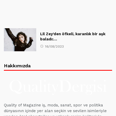
Lil Zey’den öfkeli, karanlık bir aşk
baladı:…
16/08/2023
Hakkımızda
Quality of Magazine iş, moda, sanat, spor ve politika
dünyasının içinde yer alan seçkin ve sevilen isimleriyle