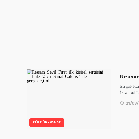
Ressam 
Birçok kar
İstanbul L
21/03
KÜLTÜR-SANAT