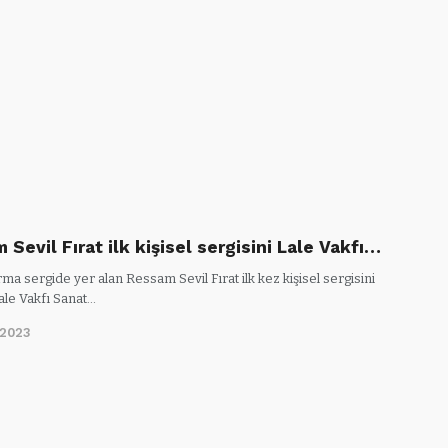
Sevil Fırat ilk kişisel sergisini Lale Vakfı…
ma sergide yer alan Ressam Sevil Fırat ilk kez kişisel sergisini
ale Vakfı Sanat…
/2023