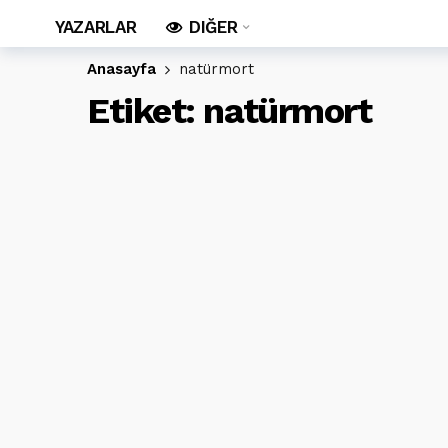
YAZARLAR
DIĞER
Anasayfa
natürmort
Etiket:
natürmort