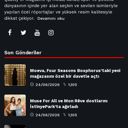
dünyasının içinde yer alan seçkin ve sevilen isimleriyle
yapılan özel röportajlar ve yüksek resim kalitesiyle
dikkat çekiyor.
Devamını oku
Son Gönderiler
Moeva, Four Seasons Bosphorus’taki yeni
mağazasını özel bir davetle açtı
24/06/2026
1,105
Muse For All ve Mon Rêve dostlarını
İstinyePark’ta ağırladı
24/06/2026
1,105