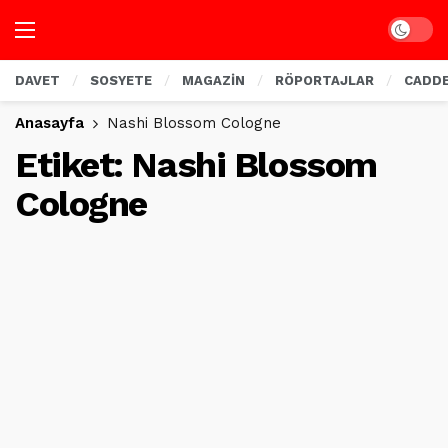
Dark mo
DAVET
SOSYETE
MAGAZİN
RÖPORTAJLAR
CADD
Anasayfa
Nashi Blossom Cologne
Etiket:
Nashi Blossom
Cologne