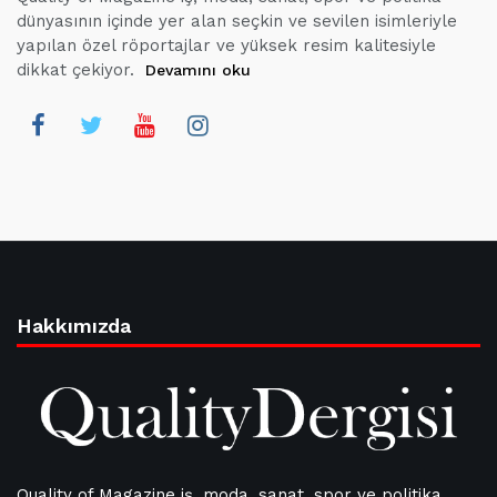
dünyasının içinde yer alan seçkin ve sevilen isimleriyle
yapılan özel röportajlar ve yüksek resim kalitesiyle
dikkat çekiyor.
Devamını oku
Hakkımızda
Quality of Magazine iş, moda, sanat, spor ve politika