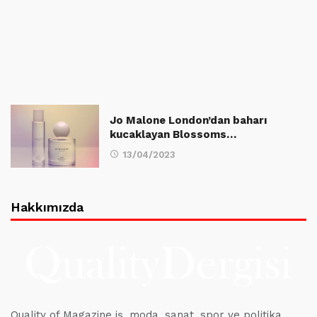
Jo Malone London’dan baharı
kucaklayan Blossoms…
13/04/2023
Hakkımızda
Quality of Magazine iş, moda, sanat, spor ve politika