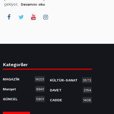
çekiyor.
Devamını oku
Kategoriler
MAGAZİN
14321
KÜLTÜR-SANAT
3573
Manşet
9941
DAVET
2154
GÜNCEL
5901
CADDE
1408