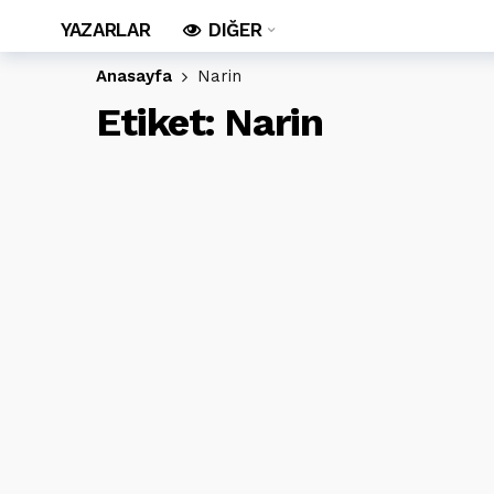
YAZARLAR
DIĞER
Anasayfa
Narin
Etiket:
Narin