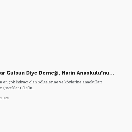
ar Gülsün Diye Derneği, Narin Anaokulu’nu…
n en çok ihtiyacı olan bölgelerine ve köylerine anaokulları
n Çocuklar Gülsün…
/2025