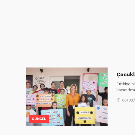
Çocukl
Türkiye’ni
kazandıra
05/03
GÜNCEL