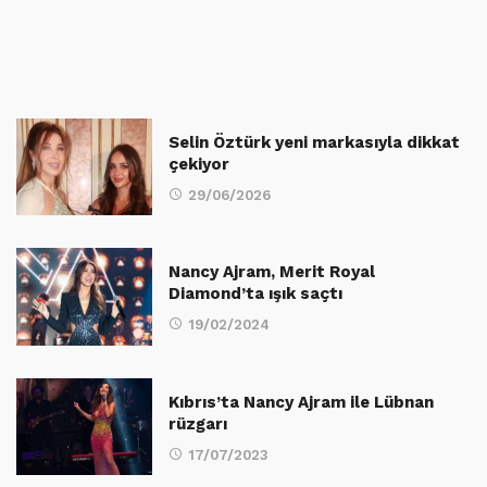
Selin Öztürk yeni markasıyla dikkat
çekiyor
29/06/2026
Nancy Ajram, Merit Royal
Diamond’ta ışık saçtı
19/02/2024
Kıbrıs’ta Nancy Ajram ile Lübnan
rüzgarı
17/07/2023