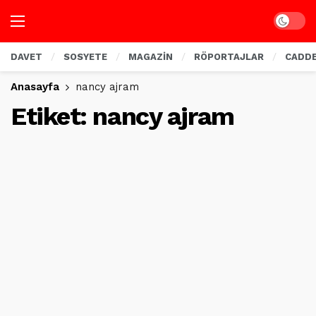
Dark mo
DAVET
SOSYETE
MAGAZİN
RÖPORTAJLAR
CADD
Anasayfa
nancy ajram
Etiket:
nancy ajram