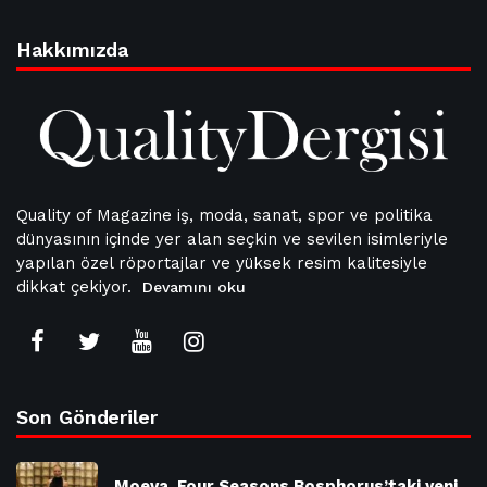
Hakkımızda
Quality of Magazine iş, moda, sanat, spor ve politika
dünyasının içinde yer alan seçkin ve sevilen isimleriyle
yapılan özel röportajlar ve yüksek resim kalitesiyle
dikkat çekiyor.
Devamını oku
Son Gönderiler
Moeva, Four Seasons Bosphorus’taki yeni