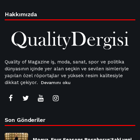
Hakkımızda
Quality of Magazine iş, moda, sanat, spor ve politika
dünyasının içinde yer alan seçkin ve sevilen isimleriyle
yapılan özel röportajlar ve yüksek resim kalitesiyle
dikkat çekiyor.
Devamını oku
Son Gönderiler
Moeva, Four Seasons Bosphorus’taki yeni