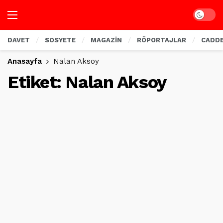
Dark mo
DAVET
SOSYETE
MAGAZİN
RÖPORTAJLAR
CADD
Anasayfa
Nalan Aksoy
Etiket:
Nalan Aksoy