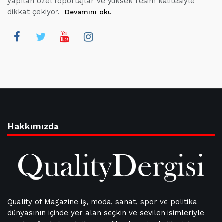
yapılan özel röportajlar ve yüksek resim kalitesiyle
dikkat çekiyor.
Devamını oku
Hakkımızda
Quality of Magazine iş, moda, sanat, spor ve politika
dünyasının içinde yer alan seçkin ve sevilen isimleriyle