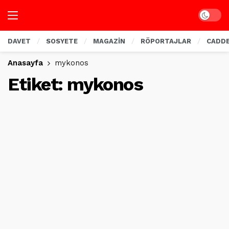
Dark mo
DAVET
SOSYETE
MAGAZİN
RÖPORTAJLAR
CADD
Anasayfa
mykonos
Etiket:
mykonos