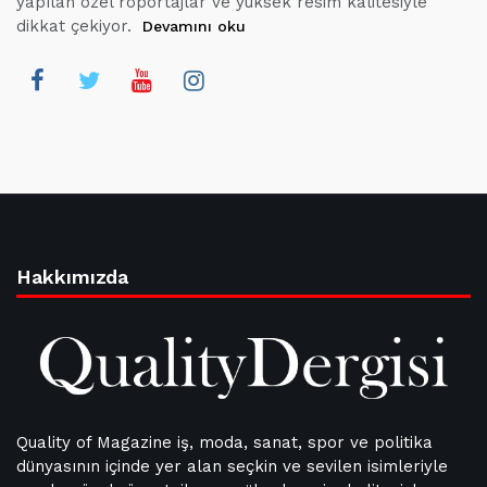
yapılan özel röportajlar ve yüksek resim kalitesiyle
dikkat çekiyor.
Devamını oku
Hakkımızda
Quality of Magazine iş, moda, sanat, spor ve politika
dünyasının içinde yer alan seçkin ve sevilen isimleriyle