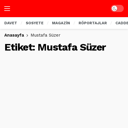
Dark mo
DAVET
SOSYETE
MAGAZİN
RÖPORTAJLAR
CADD
Anasayfa
Mustafa Süzer
Etiket:
Mustafa Süzer