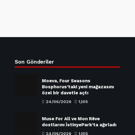
Son Gönderiler
Moeva, Four Seasons
Bosphorus’taki yeni mağazasını
özel bir davetle açtı
24/06/2026
1,105
Muse For All ve Mon Rêve
dostlarını İstinyePark’ta ağırladı
24/06/2026
1,105