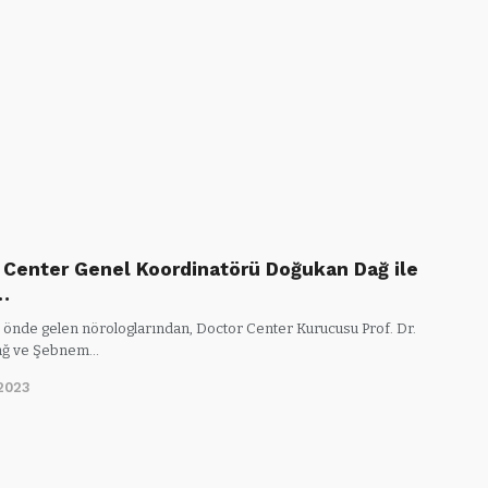
 Center Genel Koordinatörü Doğukan Dağ ile
…
 önde gelen nörologlarından, Doctor Center Kurucusu Prof. Dr.
ağ ve Şebnem…
2023