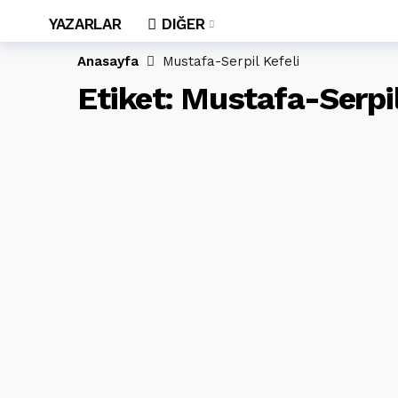
YAZARLAR
DIĞER
Anasayfa
Mustafa-Serpil Kefeli
Etiket:
Mustafa-Serpil