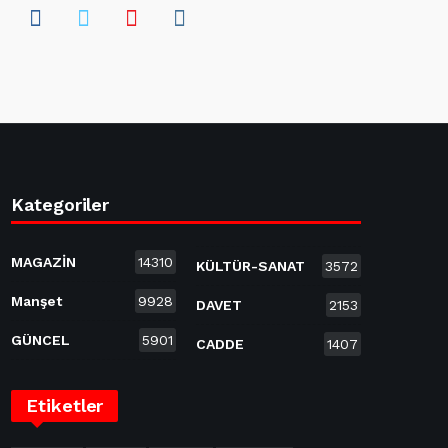
Kategoriler
MAGAZİN
14310
KÜLTÜR-SANAT
3572
Manşet
9928
DAVET
2153
GÜNCEL
5901
CADDE
1407
Etiketler