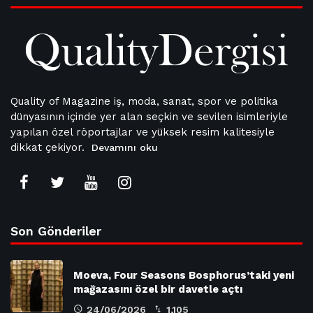
Quality of Magazine iş, moda, sanat, spor ve politika
dünyasının içinde yer alan seçkin ve sevilen isimleriyle
yapılan özel röportajlar ve yüksek resim kalitesiyle
dikkat çekiyor.
Devamını oku
Son Gönderiler
Moeva, Four Seasons Bosphorus’taki yeni
mağazasını özel bir davetle açtı
24/06/2026
1,105