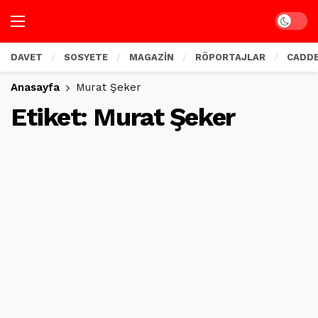
Dark mo
DAVET
SOSYETE
MAGAZİN
RÖPORTAJLAR
CADD
Anasayfa
Murat Şeker
Etiket:
Murat Şeker