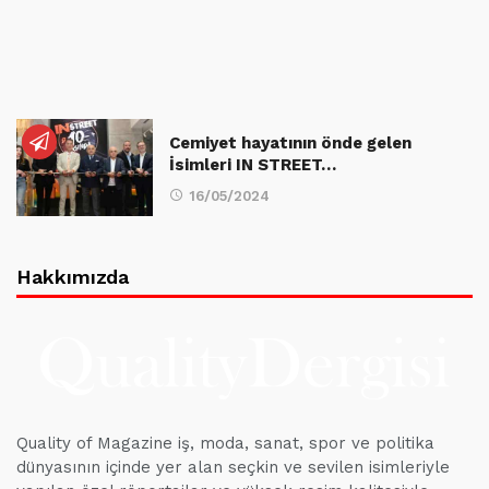
Cemiyet hayatının önde gelen
İsimleri IN STREET…
16/05/2024
Hakkımızda
Quality of Magazine iş, moda, sanat, spor ve politika
dünyasının içinde yer alan seçkin ve sevilen isimleriyle