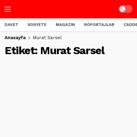
Dark mo
DAVET
SOSYETE
MAGAZİN
RÖPORTAJLAR
CADD
Anasayfa
Murat Sarsel
Etiket:
Murat Sarsel