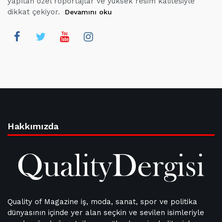
yapılan özel röportajlar ve yüksek resim kalitesiyle
dikkat çekiyor.
Devamını oku
Hakkımızda
Quality of Magazine iş, moda, sanat, spor ve politika
dünyasının içinde yer alan seçkin ve sevilen isimleriyle