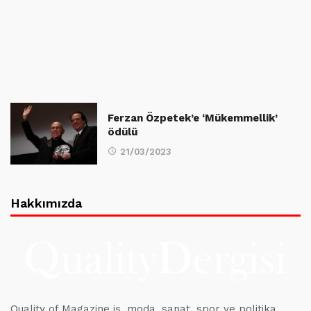
Ferzan Özpetek’e ‘Mükemmellik’
ödülü
21/03/2023
Hakkımızda
Quality of Magazine iş, moda, sanat, spor ve politika