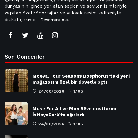
dünyasının içinde yer alan seçkin ve sevilen isimleriyle
yapılan özel röportajlar ve yüksek resim kalitesiyle
dikkat çekiyor.
Devamını oku
Son Gönderiler
Moeva, Four Seasons Bosphorus’taki yeni
mağazasını özel bir davetle açtı
24/06/2026
1,105
Muse For All ve Mon Rêve dostlarını
İstinyePark’ta ağırladı
24/06/2026
1,105