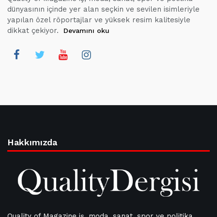
dünyasının içinde yer alan seçkin ve sevilen isimleriyle
yapılan özel röportajlar ve yüksek resim kalitesiyle
dikkat çekiyor.
Devamını oku
Hakkımızda
Quality of Magazine iş, moda, sanat, spor ve politika