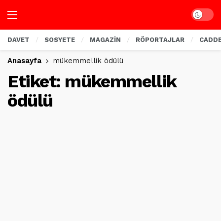
Dark mo
DAVET
SOSYETE
MAGAZİN
RÖPORTAJLAR
CADD
Anasayfa
mükemmellik ödülü
Etiket:
mükemmellik
ödülü