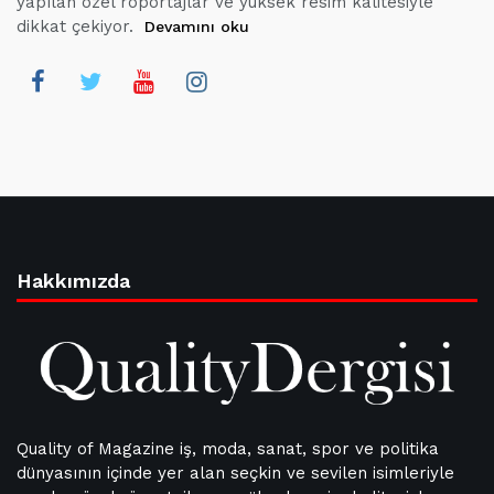
yapılan özel röportajlar ve yüksek resim kalitesiyle
dikkat çekiyor.
Devamını oku
Hakkımızda
Quality of Magazine iş, moda, sanat, spor ve politika
dünyasının içinde yer alan seçkin ve sevilen isimleriyle