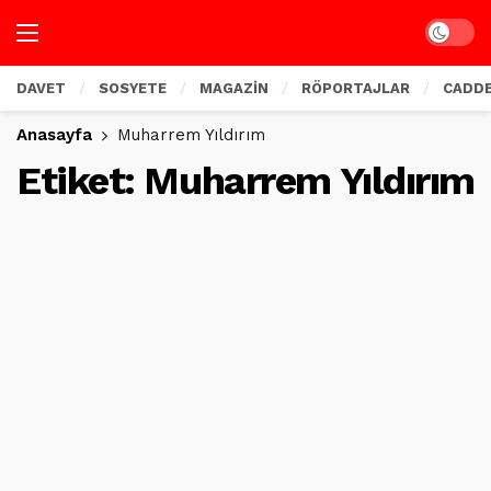
Dark mo
DAVET
SOSYETE
MAGAZİN
RÖPORTAJLAR
CADD
Anasayfa
Muharrem Yıldırım
Etiket:
Muharrem Yıldırım