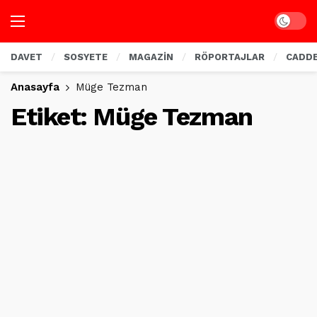
Dark mo
DAVET
SOSYETE
MAGAZİN
RÖPORTAJLAR
CADD
Anasayfa
Müge Tezman
Etiket:
Müge Tezman