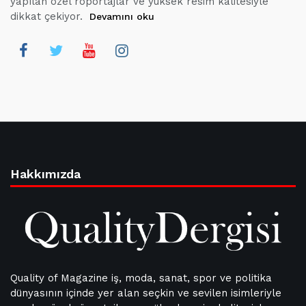
yapılan özel röportajlar ve yüksek resim kalitesiyle
dikkat çekiyor.
Devamını oku
Hakkımızda
Quality of Magazine iş, moda, sanat, spor ve politika
dünyasının içinde yer alan seçkin ve sevilen isimleriyle