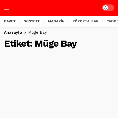
Dark mo
DAVET
SOSYETE
MAGAZİN
RÖPORTAJLAR
CADD
Anasayfa
Müge Bay
Etiket:
Müge Bay