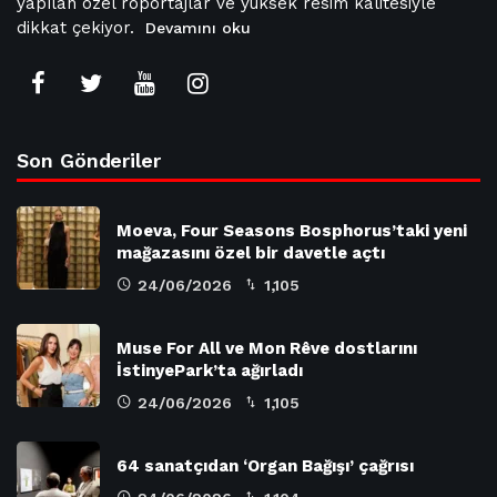
yapılan özel röportajlar ve yüksek resim kalitesiyle
dikkat çekiyor.
Devamını oku
Son Gönderiler
Moeva, Four Seasons Bosphorus’taki yeni
mağazasını özel bir davetle açtı
24/06/2026
1,105
Muse For All ve Mon Rêve dostlarını
İstinyePark’ta ağırladı
24/06/2026
1,105
64 sanatçıdan ‘Organ Bağışı’ çağrısı