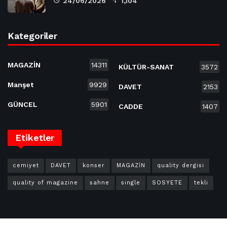
24/06/2026
1,104
Kategoriler
MAGAZİN
14311
KÜLTÜR-SANAT
3572
Manşet
9929
DAVET
2153
GÜNCEL
5901
CADDE
1407
Etiketler
cemiyet
DAVET
konser
MAGAZİN
quality dergisi
quality of magazine
sahne
single
SOSYETE
tekli