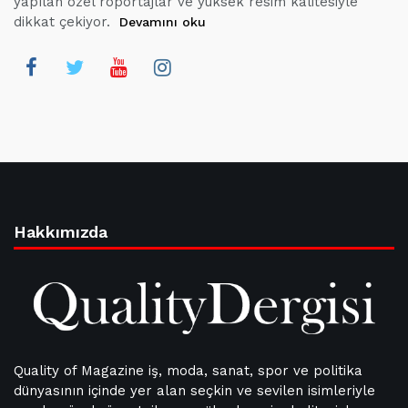
yapılan özel röportajlar ve yüksek resim kalitesiyle
dikkat çekiyor.
Devamını oku
Hakkımızda
Quality of Magazine iş, moda, sanat, spor ve politika
dünyasının içinde yer alan seçkin ve sevilen isimleriyle