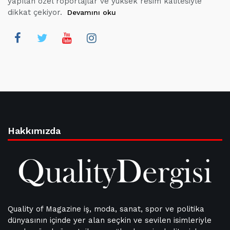
yapılan özel röportajlar ve yüksek resim kalitesiyle
dikkat çekiyor.
Devamını oku
Hakkımızda
Quality of Magazine iş, moda, sanat, spor ve politika
dünyasının içinde yer alan seçkin ve sevilen isimleriyle