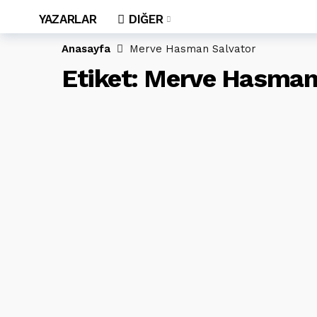
YAZARLAR
DIĞER
Anasayfa
Merve Hasman Salvator
Etiket:
Merve Hasman 