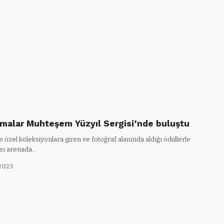
imalar Muhteşem Yüzyıl Sergisi’nde buluştu
e özel koleksiyonlara giren ve fotoğraf alanında aldığı ödüllerle
ası arenada…
2023