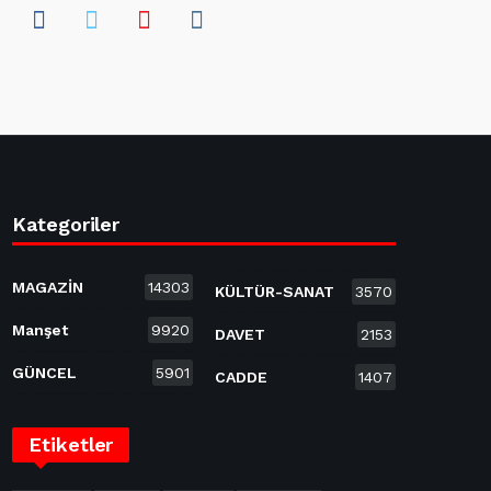
Kategoriler
MAGAZİN
14303
KÜLTÜR-SANAT
3570
Manşet
9920
DAVET
2153
GÜNCEL
5901
CADDE
1407
Etiketler