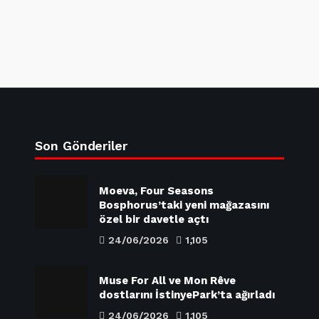
Son Gönderiler
Moeva, Four Seasons
Bosphorus’taki yeni mağazasını
özel bir davetle açtı
24/06/2026
1,105
Muse For All ve Mon Rêve
dostlarını İstinyePark’ta ağırladı
24/06/2026
1,105