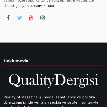
yapılan özel röportajlar ve yüksek resim kalitesiyle
dikkat çekiyor.
Devamını oku
Hakkımızda
Quality of Magazine iş, moda, sanat, spor ve politika
dünyasının içinde yer alan seçkin ve sevilen isimleriyle