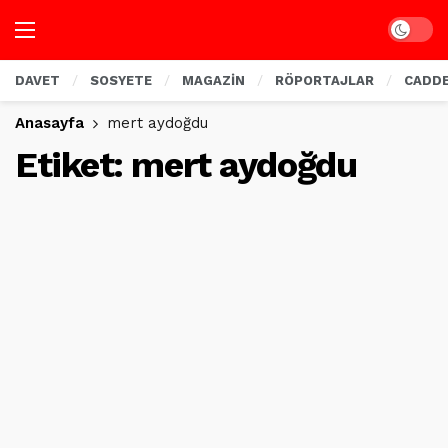
Dark mo
DAVET
SOSYETE
MAGAZİN
RÖPORTAJLAR
CADD
Anasayfa
mert aydoğdu
Etiket:
mert aydoğdu