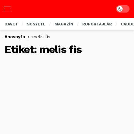
Dark mo
DAVET
SOSYETE
MAGAZİN
RÖPORTAJLAR
CADD
Anasayfa
melis fis
Etiket:
melis fis