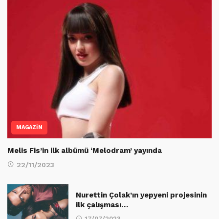
MAGAZİN
Melis Fis’in ilk albümü ‘Melodram’ yayında
22/11/2023
Nurettin Çolak’ın yepyeni projesinin
ilk çalışması…
17/07/2023