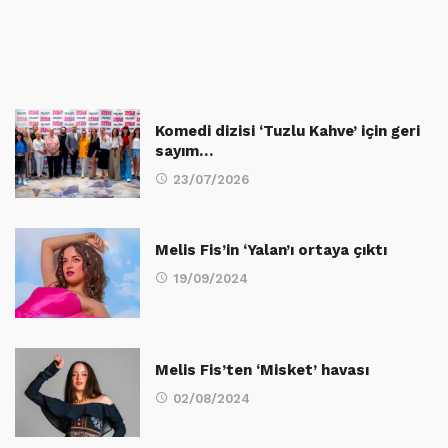
Komedi dizisi ‘Tuzlu Kahve’ için geri
sayım…
23/07/2026
Melis Fis’in ‘Yalan’ı ortaya çıktı
19/09/2024
Melis Fis’ten ‘Misket’ havası
02/08/2024