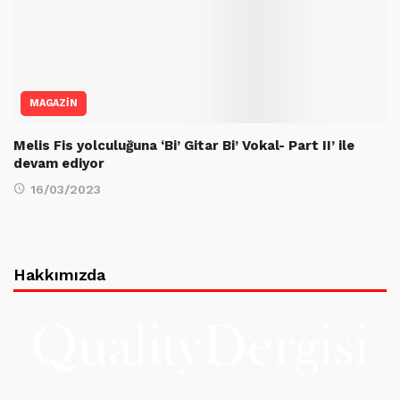
MAGAZİN
Melis Fis yolculuğuna ‘Bi’ Gitar Bi’ Vokal- Part II’ ile
devam ediyor
16/03/2023
Hakkımızda