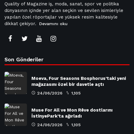
Quality of Magazine iş, moda, sanat, spor ve politika
dünyasının içinde yer alan seçkin ve sevilen isimleriyle
yapılan özel röportajlar ve yüksek resim kalitesiyle
dikkat çekiyor.
Devamını oku
Son Gönderiler
Moeva, Four Seasons Bosphorus’taki yeni
mağazasını özel bir davetle açtı
24/06/2026
1,105
Muse For All ve Mon Rêve dostlarını
İstinyePark’ta ağırladı
24/06/2026
1,105