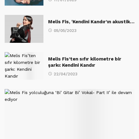
Melis Fis, ‘Kendini Kandır’ın akustik…
05/05/2023
Melis Fis’ten sıfır kilometre bir
şarkı: Kendini Kandır
22/04/2023