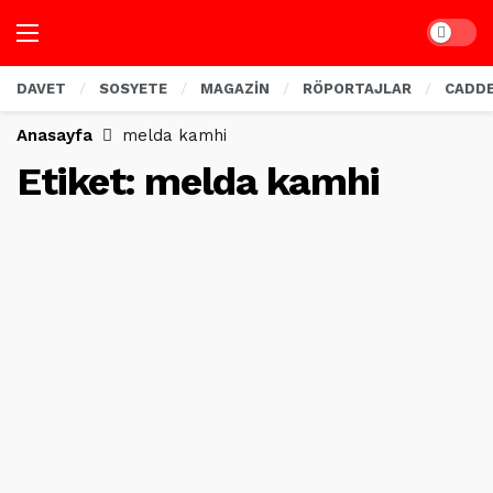
Dark mo
DAVET
SOSYETE
MAGAZİN
RÖPORTAJLAR
CADD
Anasayfa
melda kamhi
Etiket:
melda kamhi