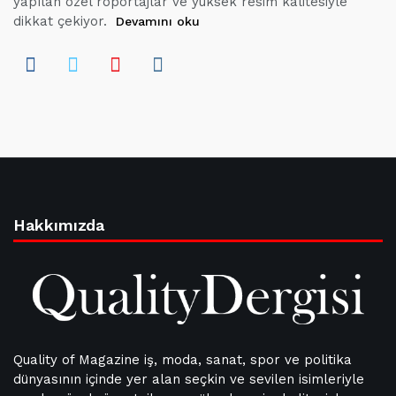
yapılan özel röportajlar ve yüksek resim kalitesiyle
dikkat çekiyor.
Devamını oku
Hakkımızda
Quality of Magazine iş, moda, sanat, spor ve politika
dünyasının içinde yer alan seçkin ve sevilen isimleriyle