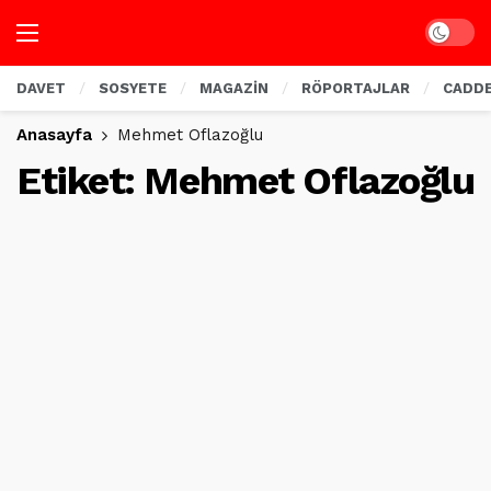
Dark mo
DAVET
SOSYETE
MAGAZİN
RÖPORTAJLAR
CADD
Anasayfa
Mehmet Oflazoğlu
Etiket:
Mehmet Oflazoğlu