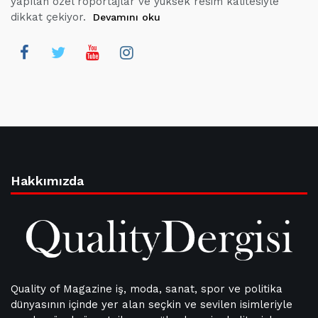
yapılan özel röportajlar ve yüksek resim kalitesiyle
dikkat çekiyor.
Devamını oku
Hakkımızda
Quality of Magazine iş, moda, sanat, spor ve politika
dünyasının içinde yer alan seçkin ve sevilen isimleriyle