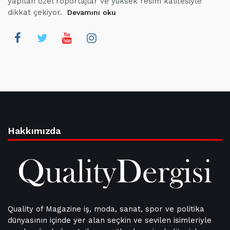
yapılan özel röportajlar ve yüksek resim kalitesiyle
dikkat çekiyor.
Devamını oku
Hakkımızda
Quality of Magazine iş, moda, sanat, spor ve politika
dünyasının içinde yer alan seçkin ve sevilen isimleriyle