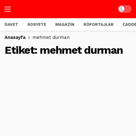
Dark mo
DAVET
SOSYETE
MAGAZİN
RÖPORTAJLAR
CADD
Anasayfa
mehmet durman
Etiket:
mehmet durman