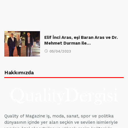
Elif İnci Aras, eşi Baran Aras ve Dr.
Mehmet Durman ile…
05/04/2023
Hakkımızda
Quality of Magazine iş, moda, sanat, spor ve politika
dünyasının içinde yer alan seçkin ve sevilen isimleriyle