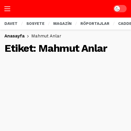
Dark mo
DAVET
SOSYETE
MAGAZİN
RÖPORTAJLAR
CADD
Anasayfa
Mahmut Anlar
Etiket:
Mahmut Anlar