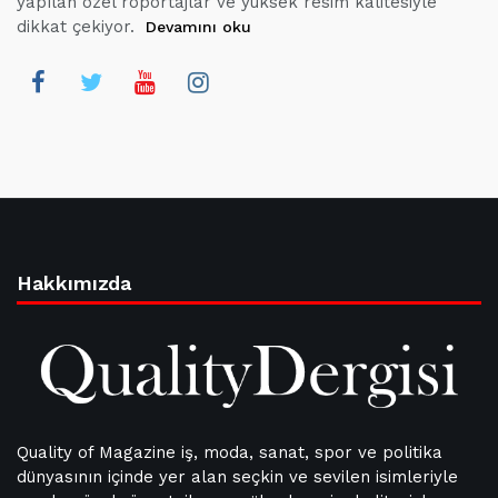
yapılan özel röportajlar ve yüksek resim kalitesiyle
dikkat çekiyor.
Devamını oku
Hakkımızda
Quality of Magazine iş, moda, sanat, spor ve politika
dünyasının içinde yer alan seçkin ve sevilen isimleriyle