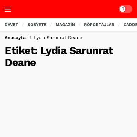
Dark mo
DAVET
SOSYETE
MAGAZİN
RÖPORTAJLAR
CADD
Anasayfa
Lydia Sarunrat Deane
Etiket:
Lydia Sarunrat
Deane