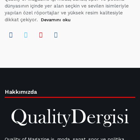
dünyasının içinde yer alan seçkin ve sevilen isimleriyle
yapılan özel röportajlar ve yüksek resim kalitesiyle
dikkat çekiyor.
Devamını oku
Hakkımızda
Quality of Magazine iş, moda, sanat, spor ve politika