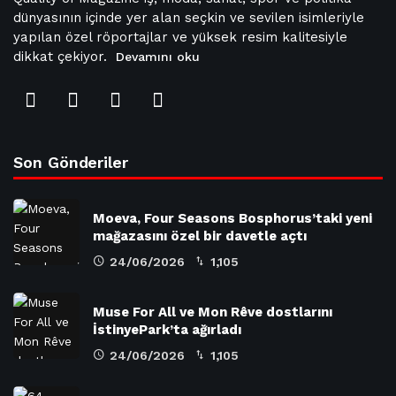
dünyasının içinde yer alan seçkin ve sevilen isimleriyle
yapılan özel röportajlar ve yüksek resim kalitesiyle
dikkat çekiyor.
Devamını oku
Son Gönderiler
Moeva, Four Seasons Bosphorus’taki yeni
mağazasını özel bir davetle açtı
24/06/2026
1,105
Muse For All ve Mon Rêve dostlarını
İstinyePark’ta ağırladı
24/06/2026
1,105