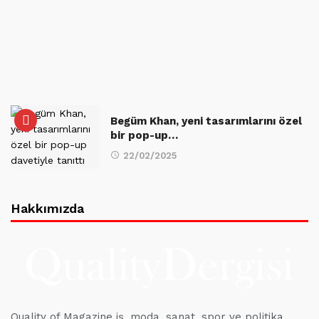
Begüm Khan, yeni tasarımlarını özel
bir pop-up…
22/02/2025
Hakkımızda
Quality of Magazine iş, moda, sanat, spor ve politika