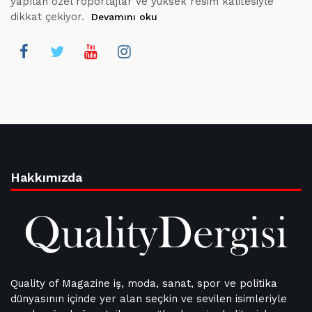
yapılan özel röportajlar ve yüksek resim kalitesiyle
dikkat çekiyor.
Devamını oku
Hakkımızda
Quality of Magazine iş, moda, sanat, spor ve politika
dünyasının içinde yer alan seçkin ve sevilen isimleriyle