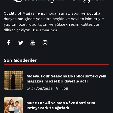
Quality of Magazine iş, moda, sanat, spor ve politika
dünyasının içinde yer alan seçkin ve sevilen isimleriyle
yapılan özel röportajlar ve yüksek resim kalitesiyle
dikkat çekiyor.
Devamını oku
Son Gönderiler
Moeva, Four Seasons Bosphorus’taki yeni
mağazasını özel bir davetle açtı
24/06/2026
1,105
Muse For All ve Mon Rêve dostlarını
İstinyePark’ta ağırladı