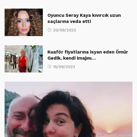
Oyuncu Seray Kaya kıvırcık uzun
saçlarına veda etti
20/09/2023
Kuaför fiyatlarına isyan eden Ömür
Gedik, kendi imajını…
15/09/2023