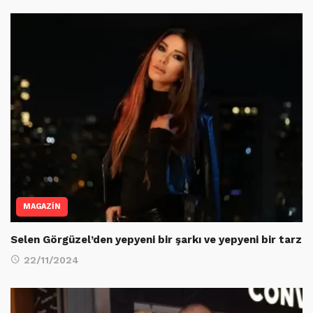
MAGAZİN
Selen Görgüzel’den yepyeni bir şarkı ve yepyeni bir tarz
22/11/2024