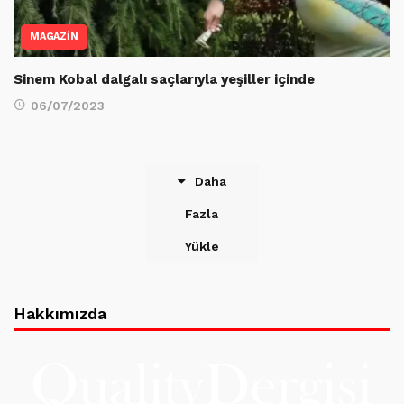
MAGAZİN
Sinem Kobal dalgalı saçlarıyla yeşiller içinde
06/07/2023
Daha
Fazla
Yükle
Hakkımızda