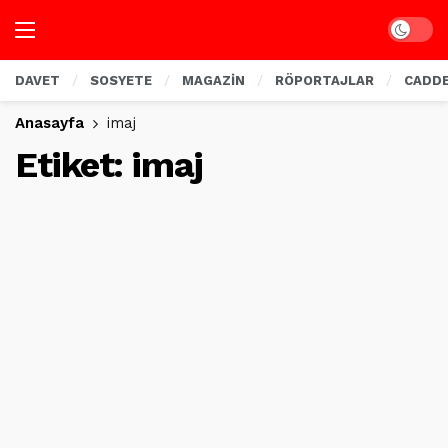
Dark mo
DAVET
SOSYETE
MAGAZİN
RÖPORTAJLAR
CADD
Anasayfa
imaj
Etiket:
imaj