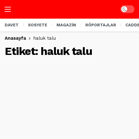
Dark mo
DAVET
SOSYETE
MAGAZİN
RÖPORTAJLAR
CADD
Anasayfa
haluk talu
Etiket:
haluk talu