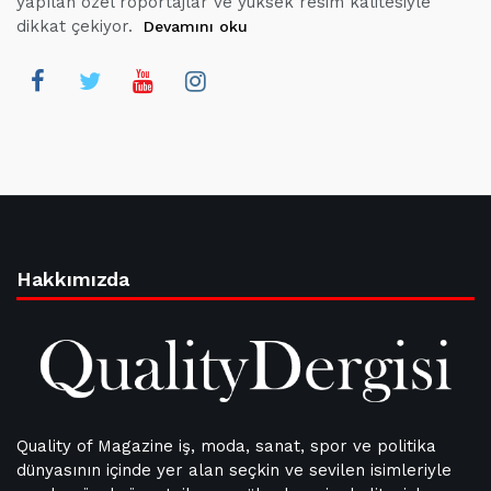
yapılan özel röportajlar ve yüksek resim kalitesiyle
dikkat çekiyor.
Devamını oku
Hakkımızda
Quality of Magazine iş, moda, sanat, spor ve politika
dünyasının içinde yer alan seçkin ve sevilen isimleriyle