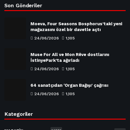
Son Gönderiler
Moeva, Four Seasons Bosphorus’taki yeni
mağazasını özel bir davetle açtı
24/06/2026
1,105
Muse For All ve Mon Rêve dostlarını
İstinyePark’ta ağırladı
24/06/2026
1,105
64 sanatçıdan ‘Organ Bağışı’ çağrısı
24/06/2026
1,105
Kategoriler