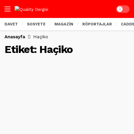
Dark mo
DAVET
SOSYETE
MAGAZİN
RÖPORTAJLAR
CADD
Anasayfa
Haçiko
Etiket:
Haçiko